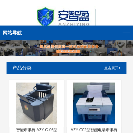
网站导航
产品分类
点击展开+
智能审讯椅 AZY-G-06型
AZY-G02型智能电动审讯椅