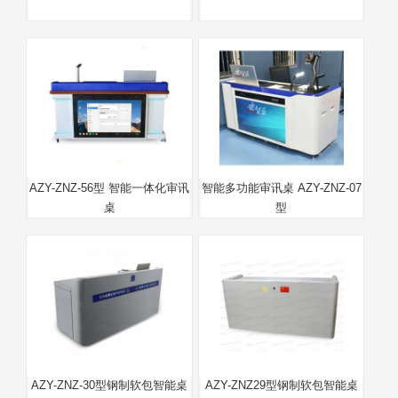
AZY-ZNZ-56型 智能一体化审讯
智能多功能审讯桌 AZY-ZNZ-07
桌
型
AZY-ZNZ-30型钢制软包智能桌
AZY-ZNZ29型钢制软包智能桌