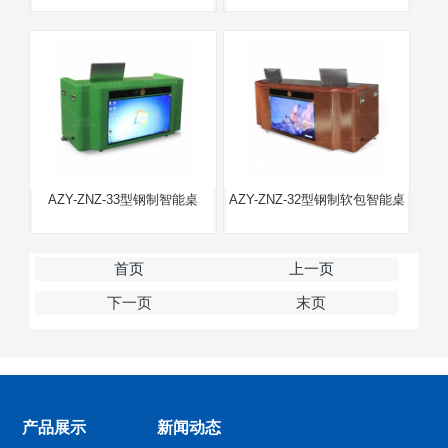
AZY-ZNZ-33型钢制智能桌
AZY-ZNZ-32型钢制软包智能桌
首页
上一页
下一页
末页
产品展示
新闻动态