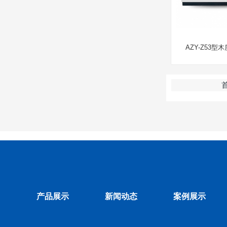
AZY-Z53型
产品展示
新闻动态
案例展示