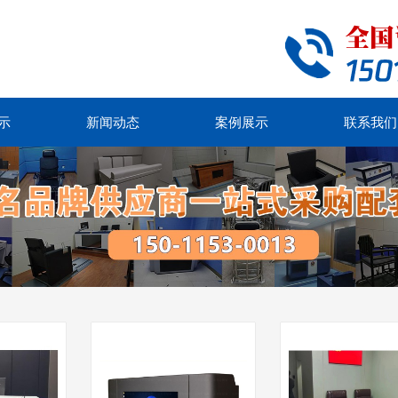
示
新闻动态
案例展示
联系我们