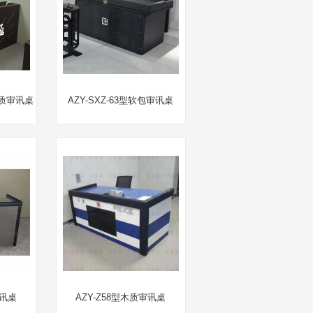
木质审讯桌
AZY-SXZ-63型软包审讯桌
审讯桌
AZY-Z58型木质审讯桌