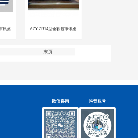
包审讯桌
AZY-ZR14型全软包审讯桌
末页
微信咨询
抖音账号