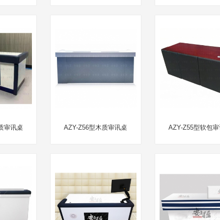
木质审讯桌
AZY-Z56型木质审讯桌
AZY-Z55型软包