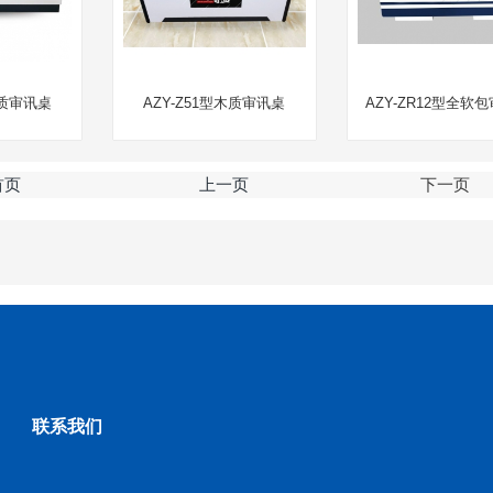
木质审讯桌
AZY-Z51型木质审讯桌
AZY-ZR12型全软
首页
上一页
下一页
联系我们