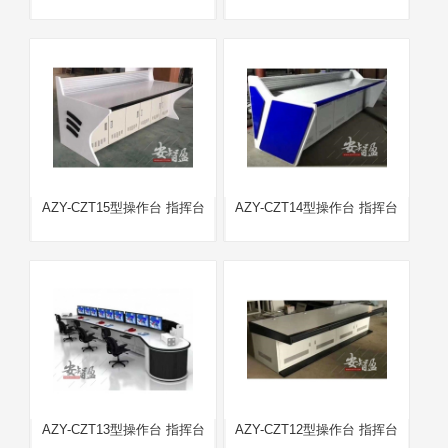
AZY-CZT15型操作台 指挥台
AZY-CZT14型操作台 指挥台
AZY-CZT13型操作台 指挥台
AZY-CZT12型操作台 指挥台