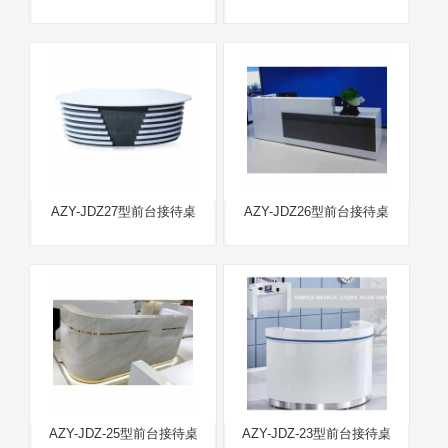
AZY-JDZ27型前台接待桌
AZY-JDZ26型前台接待桌
AZY-JDZ-25型前台接待桌
AZY-JDZ-23型前台接待桌