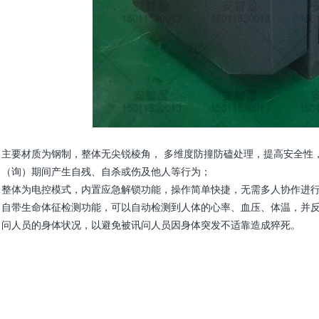
主要材质为钢制，整体无尖锐棱角， 多维度防撞防磕处理，提高安全性
（询）期间产生自残、自杀或伤及他人等行为；
整体为电控模式，内置应急解锁功能，操作简单快捷，无需多人协作进
自带生命体征检测功能，可以自动检测到人体的心率、血压、体温，并反
问人员的身体状况，以避免被讯问人员因身体突发不适靠造成猝死。