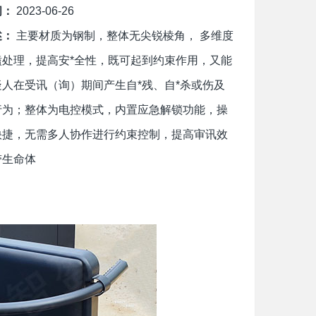
间：
2023-06-26
述：
主要材质为钢制，整体无尖锐棱角， 多维度
磕处理，提高安*全性，既可起到约束作用，又能
人在受讯（询）期间产生自*残、自*杀或伤及
行为；整体为电控模式，内置应急解锁功能，操
快捷，无需多人协作进行约束控制，提高审讯效
带生命体