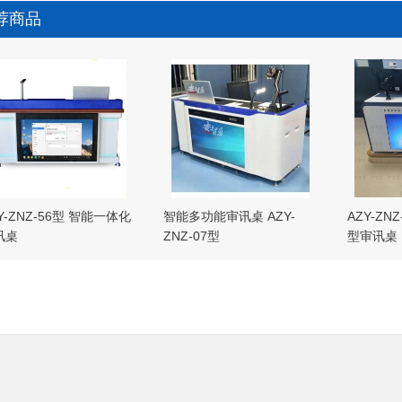
荐商品
Y-ZNZ-56型 智能一体化
智能多功能审讯桌 AZY-
AZY-Z
讯桌
ZNZ-07型
型审讯桌