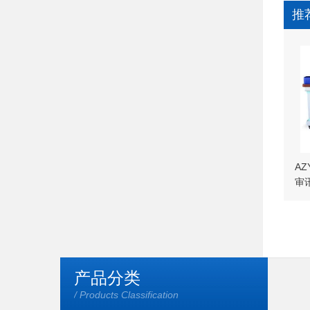
推
AZ
审
产品分类
/ Products Classification