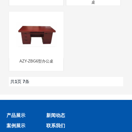
桌
AZY-ZBG6型办公桌
共
1
页
7
条
产品展示
新闻动态
案例展示
联系我们