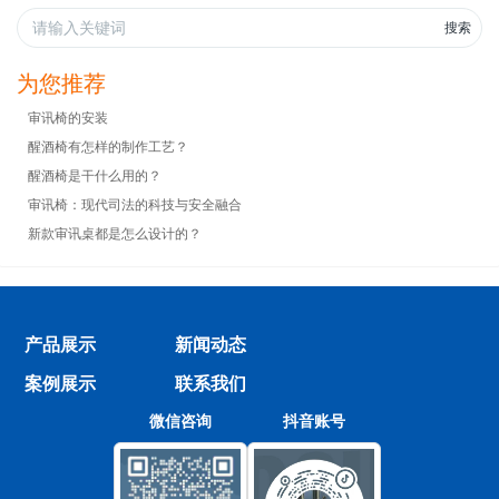
搜索
为您推荐
审讯椅的安装
醒酒椅有怎样的制作工艺？
醒酒椅是干什么用的？
审讯椅：现代司法的科技与安全融合
新款审讯桌都是怎么设计的？
产品展示
新闻动态
案例展示
联系我们
微信咨询
抖音账号