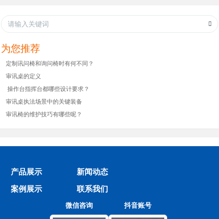
为您推荐
定制讯问椅和询问椅时有何不同？
审讯桌的定义
操作台指挥台都哪些设计要求？
审讯桌执法场景中的关键装备
审讯椅的维护技巧有哪些呢？
产品展示
新闻动态
案例展示
联系我们
微信咨询
抖音账号