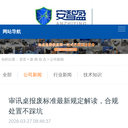
网站导航
你的位置：
首页
>
新 闻 动 态
>
公司新闻
全部
公司新闻
行业新闻
技术知识
审讯桌报废标准最新规定解读，合规
处置不踩坑
2026-03-27 08:46:37