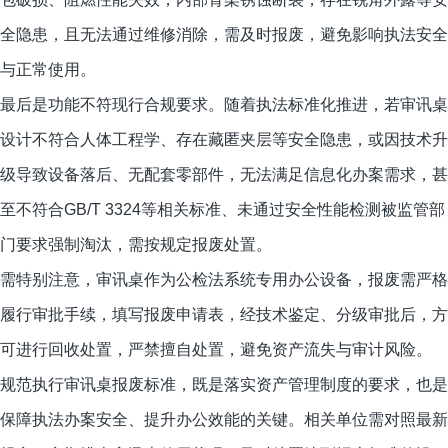
全隐患，且无法通过维修消除，需及时报废，避免影响执法安全
与正常使用。
最后是功能不符现行合规要求。随着执法标准化推进，若审讯桌
设计不符合人体工程学、存在藏匿夹层等安全隐患，或因技术升
级导致设备落后、无配套零部件，无法满足信息化办案需求，甚
至不符合GB/T 3324等相关标准、未通过安全性能检测被监管部
门要求强制淘汰，需按规定报废处置。
需特别注意，审讯桌作为公检法系统专用办公设备，报废需严格
履行审批手续，填写报废申请表，经技术鉴定、分级审批后，方
可进行回收处置，严禁擅自处置，避免资产流失与审计风险。
规范执行审讯桌报废标准，既是落实资产管理制度的要求，也是
保障执法办案安全、提升办公效能的关键。相关单位需对照最新