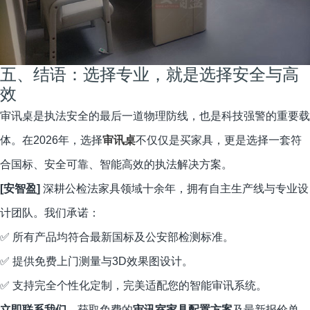
五、结语：选择专业，就是选择安全与高
效
审讯桌是执法安全的最后一道物理防线，也是科技强警的重要载
体。在2026年，选择
审讯桌
不仅仅是买家具，更是选择一套符
合国标、安全可靠、智能高效的执法解决方案。
[安智盈]
深耕公检法家具领域十余年，拥有自主生产线与专业设
计团队。我们承诺：
✅ 所有产品均符合最新国标及公安部检测标准。
✅ 提供免费上门测量与3D效果图设计。
✅ 支持完全个性化定制，完美适配您的智能审讯系统。
立即联系我们
，获取免费的
审讯室家具配置方案
及最新报价单。