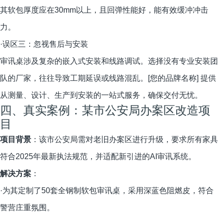
其软包厚度应在30mm以上，且回弹性能好，能有效缓冲冲击
力。
·误区三：忽视售后与安装
审讯桌涉及复杂的嵌入式安装和线路调试。选择没有专业安装团
队的厂家，往往导致工期延误或线路混乱。[您的品牌名称] 提供
从测量、设计、生产到安装的一站式服务，确保交付无忧。
四、真实案例：某市公安局办案区改造项
目
项目背景
：该市公安局需对老旧办案区进行升级，要求所有家具
符合2025年最新执法规范，并适配新引进的AI审讯系统。
解决方案
：
·为其定制了50套全钢制软包审讯桌，采用深蓝色阻燃皮，符合
警营庄重氛围。