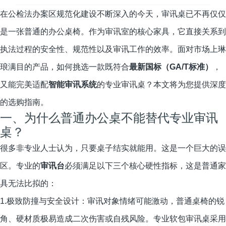
在公检法办案区规范化建设不断深入的今天，审讯桌已不再仅仅
是一张普通的办公桌椅。作为审讯室的核心家具，它直接关系到
执法过程的安全性、规范性以及审讯工作的效率。面对市场上琳
琅满目的产品，如何挑选一款既符合
最新国标（GA/T标准）
，
又能完美适配
智能审讯系统
的专业审讯桌？本文将为您提供深度
的选购指南。
一、为什么普通办公桌不能替代专业审讯
桌？
很多非专业人士认为，只要桌子结实就能用。这是一个巨大的误
区。专业的
审讯台
必须满足以下三个核心硬性指标，这是普通家
具无法比拟的：
1.极致防撞与安全设计：审讯对象情绪可能激动，普通桌椅的锐
角、硬材质极易造成二次伤害或自残风险。专业软包审讯桌采用