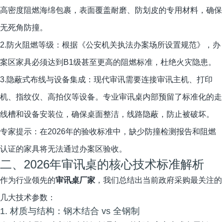
高密度阻燃海绵包裹，表面覆盖耐磨、防划皮的专用材料，确保
无死角防撞。
2.防火阻燃等级：根据《公安机关执法办案场所设置规范》，办
案区家具必须达到B1级甚至更高的阻燃标准，杜绝火灾隐患。
3.隐蔽式布线与设备集成：现代审讯需要连接审讯主机、打印
机、指纹仪、高拍仪等设备。专业审讯桌内部预留了标准化的走
线槽和设备安装位，确保桌面整洁，线路隐蔽，防止被破坏。
专家提示：在2026年的验收标准中，缺少防撞检测报告和阻燃
认证的家具将无法通过办案区验收。
二、2026年审讯桌的核心技术标准解析
作为行业领先的
审讯桌厂家
，我们总结出当前政府采购最关注的
几大技术参数：
1. 材质与结构：钢木结合 vs 全钢制