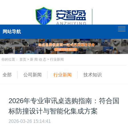
网站导航
你的位置：
首页
>
新 闻 动 态
>
行业新闻
全部
公司新闻
行业新闻
技术知识
2026年专业审讯桌选购指南：符合国
标防撞设计与智能化集成方案
2026-03-26 15:14:41