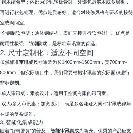
·钢木结合型：内部为冷轧钢板骨架，外部包裹实木或多层板，
再进行软包处理。优点是质感好，适合对装修风格有要求的接待
室或询问室。
·全钢制软包型：通体钢结构，表面直接进行软包处理。优点是
耐用性极强，防潮防腐，是标准审讯室的首选。
2. 尺寸定制化：适应不同空间
虽然标准
审讯桌尺寸
通常为长1400mm-1600mm，宽700mm-
800mm，但实际项目中，我们需要根据审讯室的实际面积进行
非标定制
。
·单人审讯桌：紧凑设计，适用于空间有限的讯问室。
·双人/多人审讯桌：加宽设计，满足多名嫌疑人同时审讯或律师
在场的复杂场景。
3. 智能化集成能力
随着“智慧警务”的普及，
智能审讯桌
成为新宠。优秀的产品应支